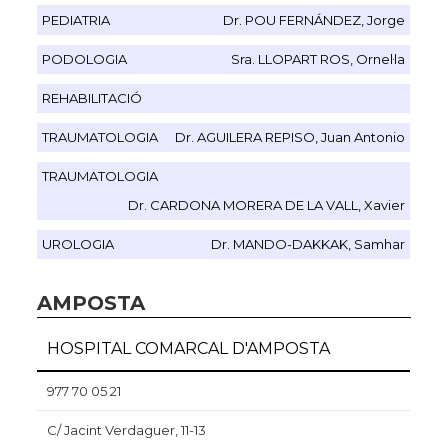
PEDIATRIA
Dr. POU FERNÁNDEZ, Jorge
PODOLOGIA
Sra. LLOPART ROS, Ornel·la
REHABILITACIÓ
TRAUMATOLOGIA
Dr. AGUILERA REPISO, Juan Antonio
TRAUMATOLOGIA
Dr. CARDONA MORERA DE LA VALL, Xavier
UROLOGIA
Dr. MANDO-DAKKAK, Samhar
AMPOSTA
HOSPITAL COMARCAL D'AMPOSTA
977 70 05 21
C/ Jacint Verdaguer, 11-13