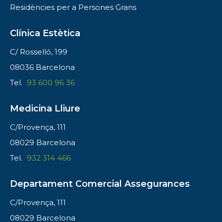
Residències per a Persones Grans
Clínica Estètica
C/ Rosselló, 199
08036 Barcelona
Tel.
93 600 96 36
Medicina Lliure
C/Provença, 111
08029 Barcelona
Tel.
932 314 466
Departament Comercial Assegurances
C/Provença, 111
08029 Barcelona