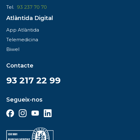
Tel.
93 237 70 70
Atlàntida Digital
App Atlàntida
Telemedicina
Biwel
Contacte
93 217 22 99
Segueix-nos