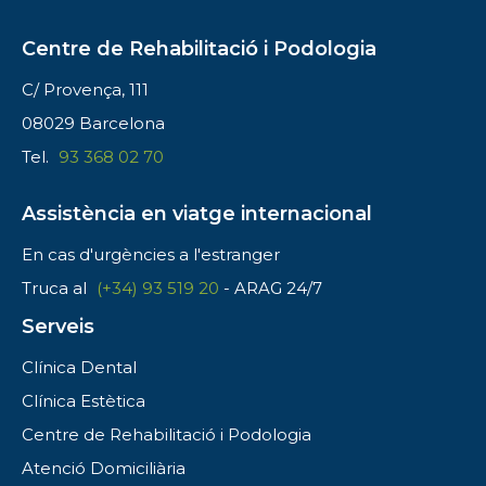
Centre de Rehabilitació i Podologia
C/ Provença, 111
08029 Barcelona
Tel.
93 368 02 70
Assistència en viatge internacional
En cas d'urgències a l'estranger
Truca al
(+34) 93 519 20
- ARAG 24/7
Serveis
Clínica Dental
Clínica Estètica
Centre de Rehabilitació i Podologia
Atenció Domiciliària