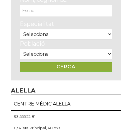
Especialitat
Població
ALELLA
CENTRE MÈDIC ALELLA
93 555 22 81
C/ Riera Principal, 40 bxs.