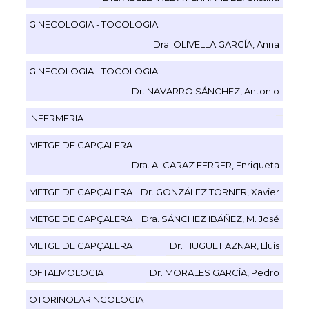
GINECOLOGIA - TOCOLOGIA
Dra. OLIVELLA GARCÍA, Anna
GINECOLOGIA - TOCOLOGIA
Dr. NAVARRO SÁNCHEZ, Antonio
INFERMERIA
METGE DE CAPÇALERA
Dra. ALCARAZ FERRER, Enriqueta
METGE DE CAPÇALERA
Dr. GONZÁLEZ TORNER, Xavier
METGE DE CAPÇALERA
Dra. SÁNCHEZ IBÁÑEZ, M. José
METGE DE CAPÇALERA
Dr. HUGUET AZNAR, Lluis
OFTALMOLOGIA
Dr. MORALES GARCÍA, Pedro
OTORINOLARINGOLOGIA