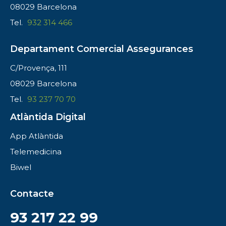
08029 Barcelona
Tel.
932 314 466
Departament Comercial Assegurances
C/Provença, 111
08029 Barcelona
Tel.
93 237 70 70
Atlàntida Digital
App Atlàntida
Telemedicina
Biwel
Contacte
93 217 22 99