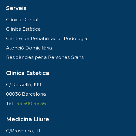
Serveis
Clínica Dental
Clínica Estètica
Centre de Rehabilitació i Podologia
Atenció Domiciliària
Residències per a Persones Grans
Clínica Estètica
C/ Rosselló, 199
08036 Barcelona
Tel.
93 600 96 36
Medicina Lliure
C/Provença, 111