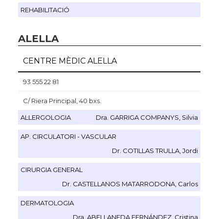
REHABILITACIÓ
ALELLA
CENTRE MÈDIC ALELLA
93 555 22 81
C/ Riera Principal, 40 bxs.
AL·LERGOLOGIA
Dra. GARRIGA COMPANYS, Silvia
AP. CIRCULATORI - VASCULAR
Dr. COTILLAS TRULLA, Jordi
CIRURGIA GENERAL
Dr. CASTELLANOS MATARRODONA, Carlos
DERMATOLOGIA
Dra. ABELLANEDA FERNÁNDEZ, Cristina