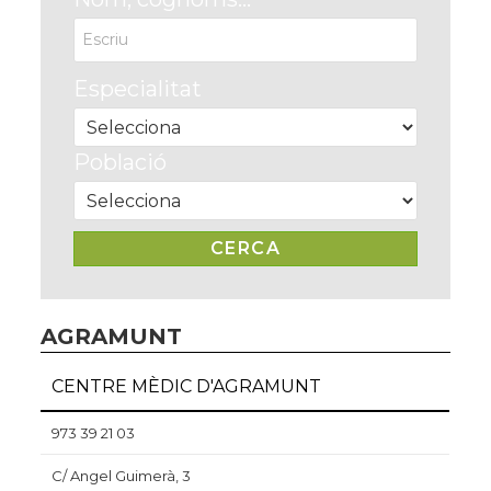
Especialitat
Població
AGRAMUNT
CENTRE MÈDIC D'AGRAMUNT
973 39 21 03
C/ Angel Guimerà, 3