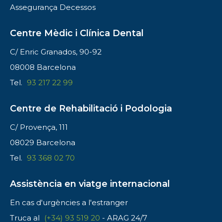
Assegurança Decessos
Centre Mèdic i Clínica Dental
C/ Enric Granados, 90-92
08008 Barcelona
Tel.
93 217 22 99
Centre de Rehabilitació i Podologia
C/ Provença, 111
08029 Barcelona
Tel.
93 368 02 70
Assistència en viatge internacional
En cas d'urgències a l'estranger
Truca al
(+34) 93 519 20
- ARAG 24/7